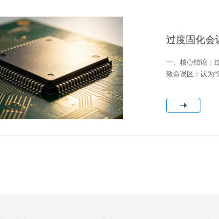
过度固化会
一、核心结论：过
致命误区：认为“
烯酸、环氧体系）