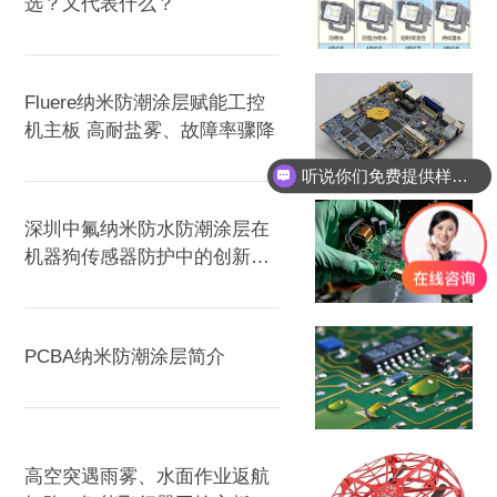
选？又代表什么？
Fluere纳米防潮涂层赋能工控
机主板 高耐盐雾、故障率骤降
听说你们免费提供样品？
深圳中氟纳米防水防潮涂层在
机器狗传感器防护中的创新应
用案例
PCBA纳米防潮涂层简介
高空突遇雨雾、水面作业返航