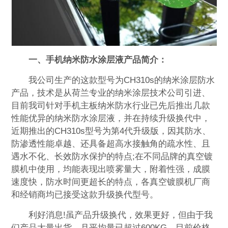
一、手机纳米防水涂层液产品简介：
我公司生产的这款型号为CH310s的纳米涂层防水
产品，技术是从荷兰专业的纳米涂层技术公司引进、
目前我司针对手机主板纳米防水行业已先后推出几款
性能优异的纳米防水涂层液，并在持续升级换代中，
近期推出的CH310s型号为第4代升级版，因其防水、
防渗透性能卓越、还具备超高水接触角的疏水性、且
遇水不化、长效防水保护的特点;在不同品牌的真空镀
膜机中使用，均能表现出喷雾量大，附着性强，成膜
速度快，防水时间更超长的特点，各真空镀膜机厂商
和经销商均已接受这款升级换代型号。
利好消息!虽产品升级换代，效果更好，但由于我
们产品大量出货，月平均量已超过600KG，目前价格