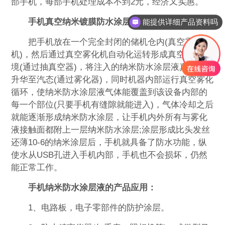
部手机，每部手机处理成本不到2元，经济又实惠。
手机真空纳米镀膜防水涂层液的操作方法：
能提供详细产品资料吗
把手机放在一个完全封闭的储机仓内(真空雾化
机)，然后通过真空雾化机自动化运转形成真空高压环
境(通过抽真空器)，将注入的纳米防水涂层液真空雾化
升华至汽态(通过雾化器)，同时机器内部运行真空雾化
循环，使纳米防水涂层液气体能覆盖到该设备内部的
每一个部位(只要手机有缝隙就能进入)，气体冷却之后
就能逐渐形成纳米防水涂层，让手机内外所有与雾化
液接触面都附上一层纳米防水涂层;涂层形成比头发丝
还薄10-6的纳米涂层后，手机就具备了防水功能，纵
使水从USB孔进入手机内部，手机也不会损坏，仍然
能正常工作。
手机纳米防水涂层液的产品应用：
1、电路板，电子零部件的防护涂层。