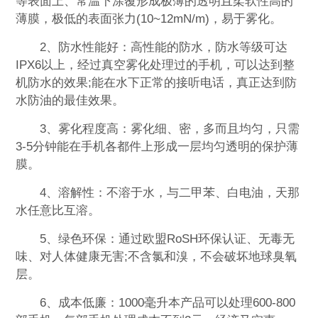
等表面上、常温下涂覆形成极薄的透明且柔软性高的
薄膜，极低的表面张力(10~12mN/m)，易于雾化。
2、防水性能好：高性能的防水，防水等级可达
IPX6以上，经过真空雾化处理过的手机，可以达到整
机防水的效果;能在水下正常的接听电话，真正达到防
水防油的最佳效果。
3、雾化程度高：雾化细、密，多而且均匀，只需
3-5分钟能在手机各都件上形成一层均匀透明的保护薄
膜。
4、溶解性：不溶于水，与二甲苯、白电油，天那
水任意比互溶。
5、绿色环保：通过欧盟RoSH环保认证、无毒无
味、对人体健康无害;不含氯和溴，不会破坏地球臭氧
层。
6、成本低廉：1000毫升本产品可以处理600-800