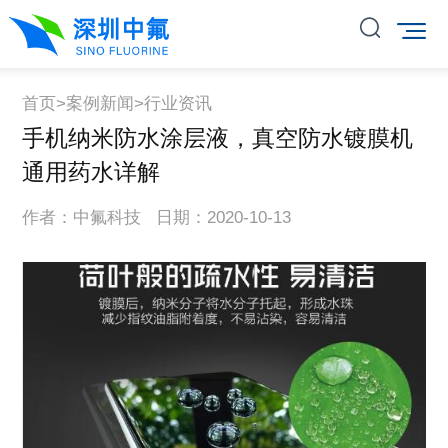
首页
>
案例新闻
>
行业资讯
手机纳米防水涂层液，真空防水镀膜机
通用药水详解
作者：中氟科技 日期：2020-10-13