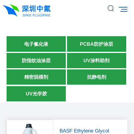
电子氟化液
PCBA防护涂层
防指纹油涂层
UV涂料助剂
精密脱模剂
抗静电剂
UV光学胶
BASF Ethylene Glycol