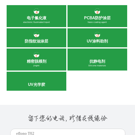
电子氟化液
PCBA防护涂层
electronic fluorinated liquid
Nano coating agent
防指纹油涂层
UV涂料助剂
精密脱模剂
抗静电剂
jingmi
Silicone materials
UV光学胶