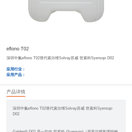
eflono T02
深圳中氟eflono T02替代索尔维Solvay苏威 世索科Syensqo D02
应用行业：
应用产品：
产品详情
深圳中氟eflono T02替代索尔维Solvay苏威 世索科Syensqo
D02
Galden® D02 是一款由 世索科 (Syensqo)（原索尔维集团特种