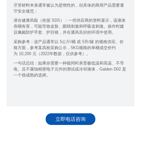
尽管材料本身通常被认为是惰性的，但具体的商用产品需要遵
守安全规范：
潜在健康风险（依据 SDS）：一些供应商的资料显示，该液体
吞咽有害，可能导致皮肤、眼睛刺激和呼吸道刺激。操作时建
议佩戴防护手套、护目镜，并在通风良好的环境中使用。
采购参考：该产品通常以 5公斤/桶 或 5升/罐 的规格供应。价
格方面，参考某高校采购公示，5KG规格的单桶成交价约
为 10,200 元（2022年数据，仅供参考）。
一句话总结：如果你需要一种能同时承受极低温和高温、不导
电、且不腐蚀精密电子元件的测试或冷却液体，Galden D02 是
一个很成熟的选择。
立即电话咨询