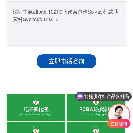
深圳中氟eflono T02TS替代索尔维Solvay苏威 世
索科Syensqo D02TS
立即电话咨询
能提供详细产品资料吗
电子氟化液
PCBA防护涂层
electronic fluorinated liquid
Nano coating agent