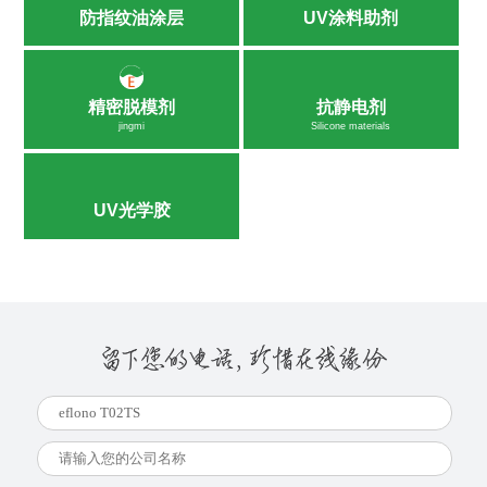
防指纹油涂层
UV涂料助剂
精密脱模剂
抗静电剂
jingmi
Silicone materials
UV光学胶