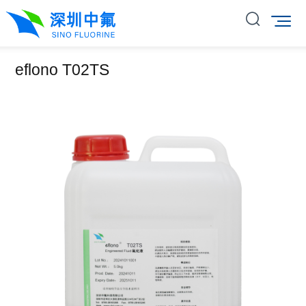
eflono T02TS