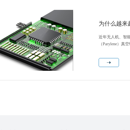
为什么越来
近年无人机、智能
（Parylene）
艺、维修、环保合