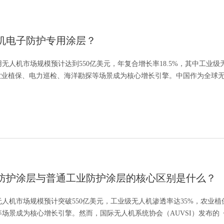
机电子防护专用涂层？
民用无人机市场规模预计达到550亿美元，年复合增长率18.5%，其中工业级
，农业植保、电力巡检、海洋勘探等场景成为核心增长引擎。中国作为全球
费级市场70%以上份额，2026年国...
防护涂层与普通工业防护涂层的核心区别是什么？
用无人机市场规模预计突破550亿美元，工业级无人机渗透率达35%，农业
场景成为核心增长引擎。然而，国际无人机系统协会（AUVSI）发布的《2