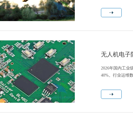
球无人机可靠性报
无人机电子
2026年国内工
40%。行业运维
修、磕碰划伤、装