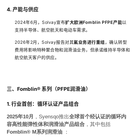
4. 产能与供应
2024年6月，Solvay宣布
扩大欧洲Fomblin PFPE产能
以
支持半导体、航空航天和电动车需求。
2026年2月，Solvay报告对其
氟业务进行重组
，确认转型
费用将影响特种聚合物和润滑油业务，但承诺维持半导体和
航空航天客户的供应。
三、Fomblin® 系列（PFPE润滑油）
1. 行业首创：循环认证产品组合
2025年10月
，Syensqo推出
全球首个经认证的循环内
容高性能弹性体和润滑油产品组合
，其中包括
Fomblin® M系列润滑油
：