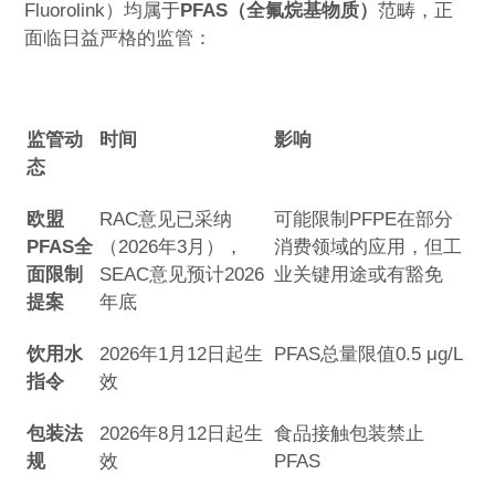
Fluorolink）均属于
PFAS（全氟烷基物质）
范畴，正
面临日益严格的监管：
监管动
时间
影响
态
欧盟
RAC意见已采纳
可能限制PFPE在部分
PFAS全
（2026年3月），
消费领域的应用，但工
面限制
SEAC意见预计2026
业关键用途或有豁免
提案
年底
饮用水
2026年1月12日起生
PFAS总量限值0.5 μg/L
指令
效
包装法
2026年8月12日起生
食品接触包装禁止
规
效
PFAS