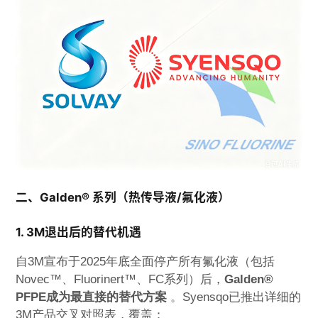
二、Galden® 系列（热传导液/氟化液）
1. 3M退出后的替代机遇
自3M宣布于2025年底全面停产所有氟化液（包括
Novec™、Fluorinert™、FC系列）后，
Galden®
PFPE成为最直接的替代方案
。Syensqo已推出详细的
3M产品交叉对照表，覆盖：