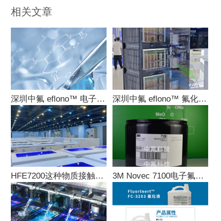
相关文章
深圳中氟 eflono™ 电子氟化液全系列型
深圳中氟 eflono™ 氟化液五大核心场景
HFE7200这种物质接触到眼睛或皮肤会有什
3M Novec 7100电子氟化液是什么？