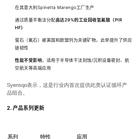
在其意大利Spinetta Marengo工厂生产
通过质量平衡法分配
高达29%的工业回收氢氟酸（PIR
HF）
萤石（氟石）被美国和欧盟列为关键矿物，此举提升了供应
链韧性
性能不受影响
，适用于半导体干法刻蚀/沉积设备密封、航
空航天等高端应用
Syensqo表示，这是行业内首次提供此类认证循环产
品组合。
2. 产品系列更新
系列
特性
应用