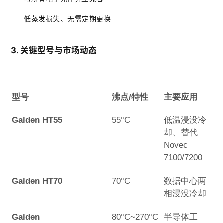
低蒸发损失、无需定期更换
3. 关键型号与市场动态
型号
沸点/特性
主要应用
Galden HT55
55°C
低温浸没冷
却、替代
Novec
7100/7200
Galden HT70
70°C
数据中心两
相浸没冷却
Galden
80°C~270°C
半导体工