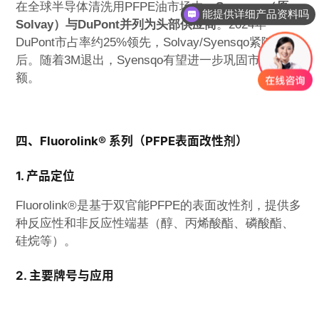
在全球半导体清洗用PFPE油市场中，
Syensqo（原
听说你们免费提供样品？
Solvay）与DuPont并列为头部供应商
。2024年
DuPont市占率约25%领先，Solvay/Syensqo紧随其
后。随着3M退出，Syensqo有望进一步巩固市场份
额。
四、Fluorolink® 系列（PFPE表面改性剂）
1. 产品定位
Fluorolink®是基于双官能PFPE的表面改性剂，提供多
种反应性和非反应性端基（醇、丙烯酸酯、磷酸酯、
硅烷等）。
2. 主要牌号与应用