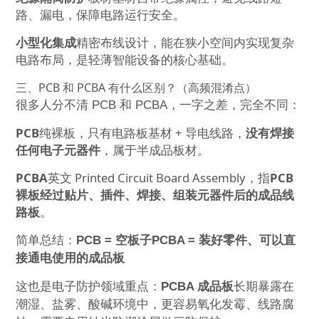
路、漏电，保障电路运行安全。
小型化集成
精密布线设计，能在狭小空间内实现复杂
电路布局，是轻薄智能设备的核心基础。
三、PCB 和 PCBA 有什么区别？（高频混淆点）
很多人分不清 PCB 和 PCBA，一字之差，完全不同：
PCB
纯裸板，只有电路板基材 + 导电线路，
没有焊接
任何电子元器件
，属于半成品板材。
PCBA
英文 Printed Circuit Board Assembly，指
PCB
裸板经过贴片、插件、焊接、组装元器件后的成品线
路板
。
简单总结：
PCB = 空板子
PCBA = 装好零件、可以直
接通电使用的成品板
这也是电子防护领域重点：
PCBA 成品板
长期暴露在
潮湿、盐雾、酸碱环境中，更容易氧化发霉、线路腐