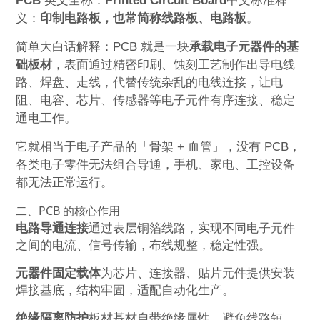
PCB
英文全称：
Printed Circuit Board
中文标准释
义：
印制电路板，也常简称线路板、电路板
。
简单大白话解释：PCB 就是一块
承载电子元器件的基
础板材
，表面通过精密印刷、蚀刻工艺制作出导电线
路、焊盘、走线，代替传统杂乱的电线连接，让电
阻、电容、芯片、传感器等电子元件有序连接、稳定
通电工作。
它就相当于电子产品的「骨架 + 血管」，没有 PCB，
各类电子零件无法组合导通，手机、家电、工控设备
都无法正常运行。
二、PCB 的核心作用
电路导通连接
通过表层铜箔线路，实现不同电子元件
之间的电流、信号传输，布线规整，稳定性强。
元器件固定载体
为芯片、连接器、贴片元件提供安装
焊接基底，结构牢固，适配自动化生产。
绝缘隔离防护
板材基材自带绝缘属性，避免线路短