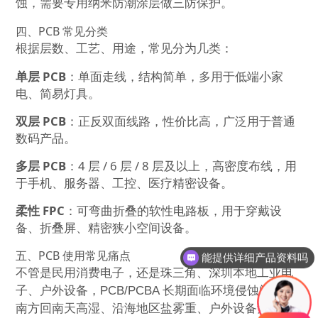
蚀，需要专用纳米防潮涂层做三防保护。
四、PCB 常见分类
根据层数、工艺、用途，常见分为几类：
单层 PCB
：单面走线，结构简单，多用于低端小家
电、简易灯具。
双层 PCB
：正反双面线路，性价比高，广泛用于普通
数码产品。
多层 PCB
：4 层 / 6 层 / 8 层及以上，高密度布线，用
于手机、服务器、工控、医疗精密设备。
柔性 FPC
：可弯曲折叠的软性电路板，用于穿戴设
备、折叠屏、精密狭小空间设备。
五、PCB 使用常见痛点
能提供详细产品资料吗
不管是民用消费电子，还是珠三角、深圳本地工业电
子、户外设备，PCB/PCBA 长期面临环境侵蚀问题：
南方回南天高湿、沿海地区盐雾重、户外设备紫外线