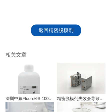
返回精密脱模剂
相关文章
深圳中氟Fluere®S-1000 vs 模
精密脱模剂失效会导致哪些生产问题？