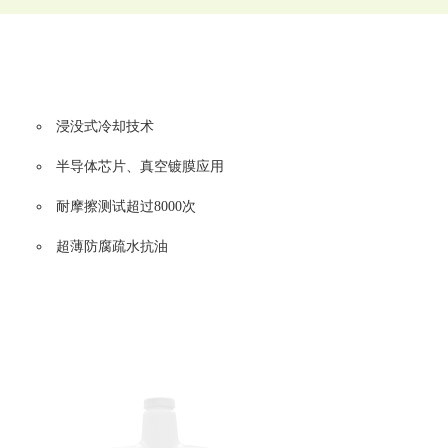
浸没式冷却技术
半导体芯片、真空镀膜应用
耐摩擦测试超过8000次
超薄防腐疏水抗油