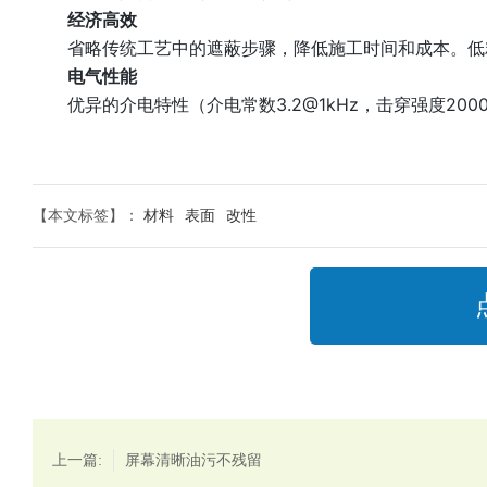
经济高效
省略传统工艺中的遮蔽步骤，降低施工时间和成本。低
电气性能
优异的介电特性（介电常数3.2@1kHz，击穿强度200
【本文标签】：
材料
表面
改性
上一篇:
屏幕清晰油污不残留