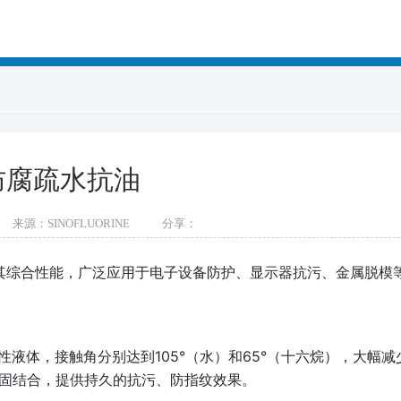
防腐疏水抗油
来源：SINOFLUORINE
分享：
其综合性能，广泛应用于电子设备防护、显示器抗污、金属脱模
油性液体，接触角分别达到105°（水）和65°（十六烷），大幅减
固结合，提供持久的抗污、防指纹效果。