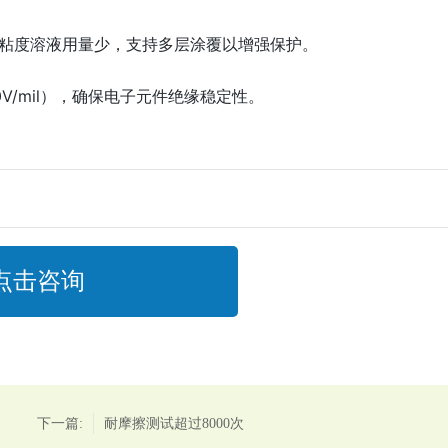
粘度溶液用量少，支持多层涂覆以增强保护。
0V/mil），确保电子元件绝缘稳定性。
点击咨询
下一篇:
耐摩擦测试超过8000次