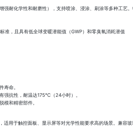
增强耐化学性和耐磨性），支持喷涂、浸涂、刷涂等多种工艺。
免标准，且具有低全球变暖潜能值（GWP）和零臭氧消耗潜值
件寿命。
强抗性，耐温达175°C（24小时）。
脱模和精密部件。
学特性，适用于触控面板、显示屏等对光学性能要求高的场景。兼容玻