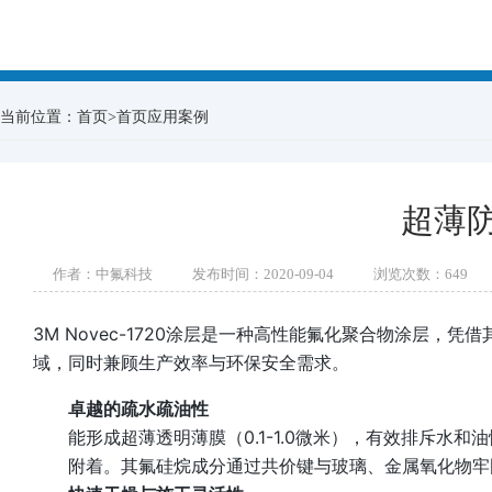
当前位置：
首页
>
首页应用案例
超薄
作者：中氟科技
发布时间：2020-09-04
浏览次数：
649
3M Novec-1720涂层是一种高性能氟化聚合物涂层，
凭借
域，同时兼顾生产效率与环保安全需求。
卓越的疏水疏油性
能形成超薄透明薄膜（0.1-1.0微米），有效排斥水和
附着。其氟硅烷成分通过共价键与玻璃、金属氧化物牢