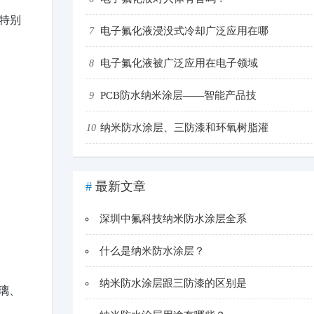
特别
电子氟化液浸没式冷却广泛应用在哪
7
电子氟化液被广泛应用在电子领域
8
PCB防水纳米涂层——智能产品技
9
纳米防水涂层、三防漆和环氧树脂灌
10
#
最新文章
深圳中氟科技纳米防水涂层全系
什么是纳米防水涂层？
纳米防水涂层跟三防漆的区别是
璃、