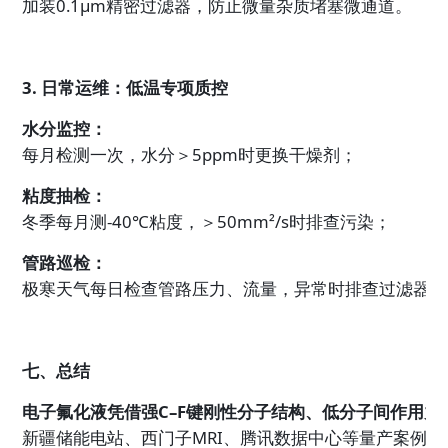
加装0.1μm精密过滤器，防止微量杂质堵塞微通道。
3. 日常运维：低温专项质控
水分监控：
每月检测一次，水分＞5ppm时更换干燥剂；
粘度抽检：
冬季每月测-40℃粘度，＞50mm²/s时排查污染；
管路巡检：
极寒天气每日检查管路压力、流量，异常时排查过滤器。
七、总结
电子氟化液凭借强C–F键刚性分子结构、低分子间作用力、无
新疆储能电站、西门子MRI、腾讯数据中心等量产案例