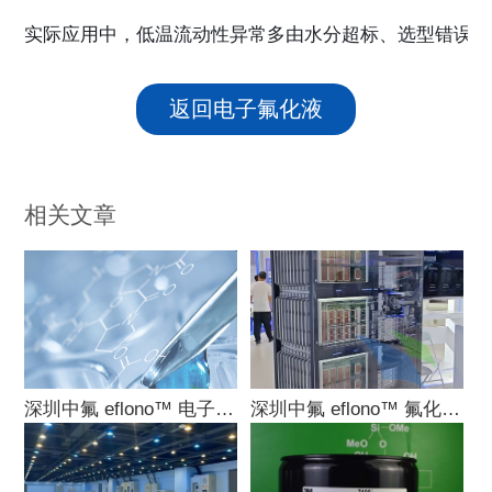
实际应用中，低温流动性异常多由水分超标、选型错误、
返回电子氟化液
相关文章
深圳中氟 eflono™ 电子氟化液全系列型
深圳中氟 eflono™ 氟化液五大核心场景