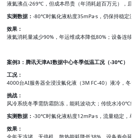
液氦沸点-269℃，但成本昂贵（年消耗超百万元），且
实测数据：
-80℃时氟化液粘度35mPa·s，仍保持稳定流
效果：
液氦消耗量减少90%，年运维成本降低80%；设备连续
案例3：腾讯天津AI数据中心冬季低温工况（-30℃）
工况：
4000台AI服务器全浸没氟化液（3M FC-40）液冷，
挑战：
风冷系统冬季需防霜防冻，能耗波动大；传统水冷0℃结
实测数据：
-30℃时氟化液粘度12mPa·s，流量稳定，单机
效果：
全年无冻堵、无停机，散热能耗降低38%，设备寿命延长