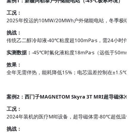
案例1：
新疆阿勒泰户外储能电站（-45℃极寒环境）
工况：
2025年投运的10MW/20MWh户外储能电站，冬季极端
挑战：
传统乙二醇冷却液-40℃粘度超100mPa·s，需24小
实测数据：
-45℃时氟化液粘度18mPa·s（远低于50
效果：
全年无需伴热，能耗降低15%；电芯温差控制在±1.5℃
案例2：西门子MAGNETOM Skyra 3T MRI超导磁体
工况：
2024年装机的医疗MRI设备，超导磁体需-80℃超低温恒
挑战：