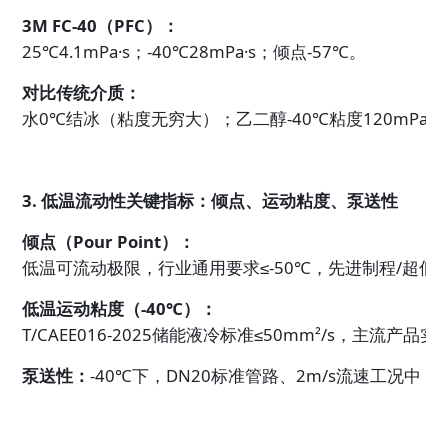
3M FC-40（PFC）：
25℃4.1mPa·s；-40℃28mPa·s；倾点-57℃。
对比传统介质：
水0℃结冰（粘度无穷大）；乙二醇-40℃粘度120mPa·s
3. 低温流动性关键指标：倾点、运动粘度、泵送性
倾点（Pour Point）：
低温可流动极限，行业通用要求≤-50℃，先进制程/超低温
低温运动粘度（-40℃）：
T/CAEE016-2025储能液冷标准≤50mm²/s，主流产品
泵送性：
-40℃下，DN20标准管路、2m/s流速工况中