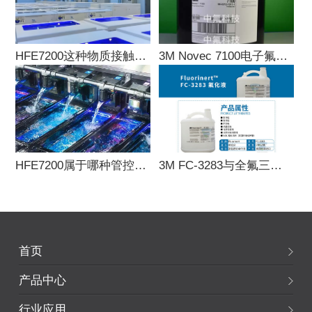
HFE7200这种物质接触到眼睛或皮肤会有什
3M Novec 7100电子氟化液是什么？
HFE7200属于哪种管控类别与代表？也受管
3M FC-3283与全氟三丙胺的区别分析
首页
产品中心
行业应用