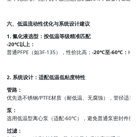
六、低温流动性优化与系统设计建议
1. 氟化液选型：按低温等级精准匹配

-20℃以上：
普通PFPE（如3F-135），性价比高；
-20℃至-60℃：
HF
2. 系统设计：适配低温低粘度特性
管路：
优先选不锈钢/PTFE材质（耐低温、无腐蚀），管径适当
泵：
选用低温型离心泵（适配-60℃），避免普通泵密封件脆
过滤：