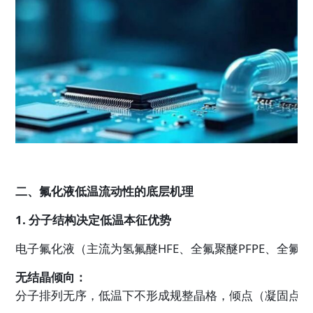
二、氟化液低温流动性的底层机理
1. 分子结构决定低温本征优势
电子氟化液（主流为氢氟醚HFE、全氟聚醚PFPE、全氟
无结晶倾向：
分子排列无序，低温下不形成规整晶格，倾点（凝固点）普遍