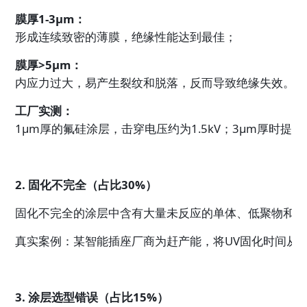
膜厚1-3μm：
形成连续致密的薄膜，绝缘性能达到最佳；
膜厚>5μm：
内应力过大，易产生裂纹和脱落，反而导致绝缘失效。
工厂实测：
1μm厚的氟硅涂层，击穿电压约为1.5kV；3μm厚时提
2. 固化不完全（占比30%）
固化不完全的涂层中含有大量未反应的单体、低聚物和残
真实案例：某智能插座厂商为赶产能，将UV固化时间从3秒
3. 涂层选型错误（占比15%）