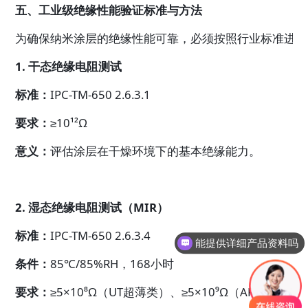
五、工业级绝缘性能验证标准与方法
为确保纳米涂层的绝缘性能可靠，必须按照行业标准进行
1. 干态绝缘电阻测试
标准：
IPC-TM-650 2.6.3.1
要求：
≥10¹²Ω
意义：
评估涂层在干燥环境下的基本绝缘能力。
2. 湿态绝缘电阻测试（MIR）
标准：
IPC-TM-650 2.6.3.4
能提供详细产品资料吗
听说你们免费提供样品？
条件：
85℃/85%RH，168小时
要求：
≥5×10⁸Ω（UT超薄类）、≥5×10⁹Ω（AR类）