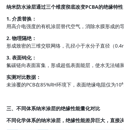
纳米防水涂层通过三个维度彻底改变PCBA的绝缘特性：
1. 介质替换：
用高介电强度的有机涂层替代空气，消除水膜形成的导电通道。
2. 物理隔绝：
形成致密的三维交联网络，孔径小于水分子直径（0.4n
3. 表面钝化：
氟碳链向表面富集，形成超低表面能层，使水无法铺展成
实测对比数据：
未涂覆的PCB在85%RH环境下，表面绝缘电阻仅为10⁶
三、不同体系纳米涂层的绝缘性能量化对比
不同化学体系的纳米涂层，绝缘性能差异巨大，直接决定其