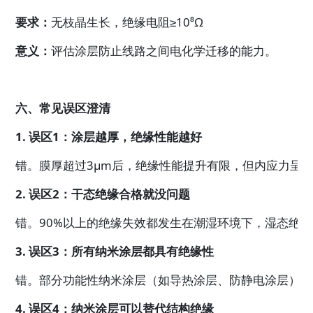
要求：
无枝晶生长，绝缘电阻≥10⁸Ω
意义：
评估涂层防止线路之间电化学迁移的能力。
六、常见误区澄清
1. 误区1：涂层越厚，绝缘性能越好
错。膜厚超过3μm后，绝缘性能提升有限，但内应力呈线
2. 误区2：干态绝缘合格就没问题
错。90%以上的绝缘失效都发生在潮湿环境下，湿态绝
3. 误区3：所有纳米涂层都具有绝缘性
错。部分功能性纳米涂层（如导热涂层、防静电涂层）添
4. 误区4：纳米涂层可以替代结构绝缘