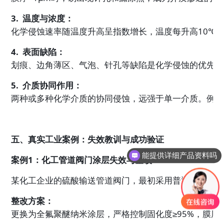
3.  温度与浓度：
化学侵蚀速率随温度升高呈指数增长，温度每升高10℃，侵
4.  表面缺陷：
划痕、边角薄区、气泡、针孔等缺陷是化学侵蚀的优先通
5.  介质协同作用：
两种或多种化学介质的协同侵蚀，远强于单一介质。例如
五、真实工业案例：失效教训与成功验证
能提供详细产品资料吗
案例1：化工管道阀门涂层失效与整改
某化工企业的硫酸输送管道阀门，最初采用普通氟硅纳米
整改方案：
更换为全氟聚醚纳米涂层，严格控制固化度≥95%，膜厚