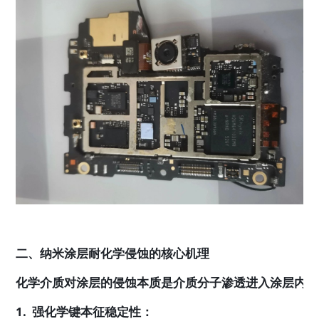
二、纳米涂层耐化学侵蚀的核心机理
化学介质对涂层的侵蚀本质是介质分子渗透进入涂层内部
1.  强化学键本征稳定性：