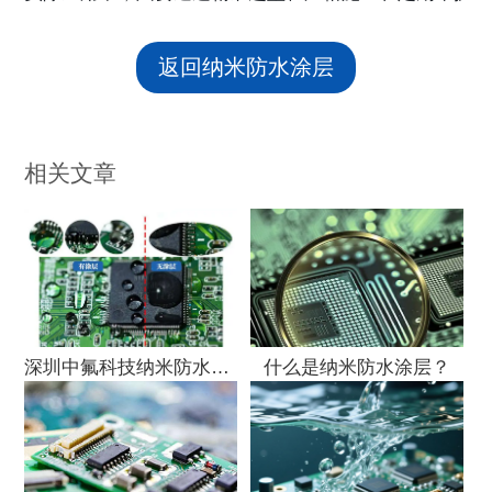
返回纳米防水涂层
相关文章
深圳中氟科技纳米防水涂层全系列型号功能特点应
什么是纳米防水涂层？